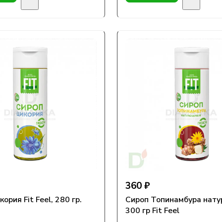
360 ₽
ория Fit Feel, 280 гр.
Сироп Топинамбура нат
300 гр Fit Feel