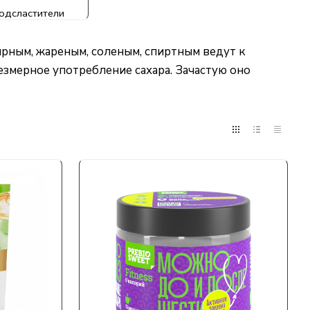
одсластители
ирным, жареным, соленым, спиртным ведут к
езмерное употребление сахара. Зачастую оно