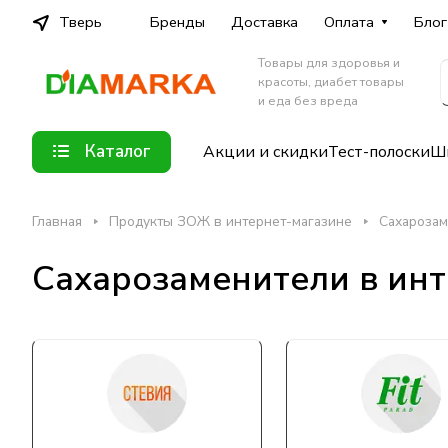
Тверь
Бренды
Доставка
Оплата
Блог
Товары для здоровья и
красоты, диабет товары
и еда без вреда
Каталог
Акции и скидки
Тест-полоски
Шп
Главная
Продукты ЗОЖ в интернет-магазине
Сахарозам
Сахарозаменители в ин