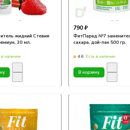
790 ₽
итель жидкий Стевия
ФитПарад №7 замените
ремиум, 30 мл.
сахара, дой-пак 500 гр.
 в наличии
4.6
Есть в наличии
ину
В корзину