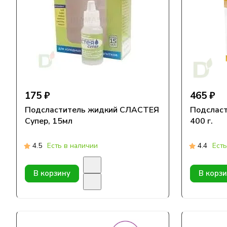
175 ₽
465 ₽
Подсластитель жидкий СЛАСТЕЯ
Подсласт
Супер, 15мл
400 г.
4.5
Есть в наличии
4.4
Есть
В корзину
В корз