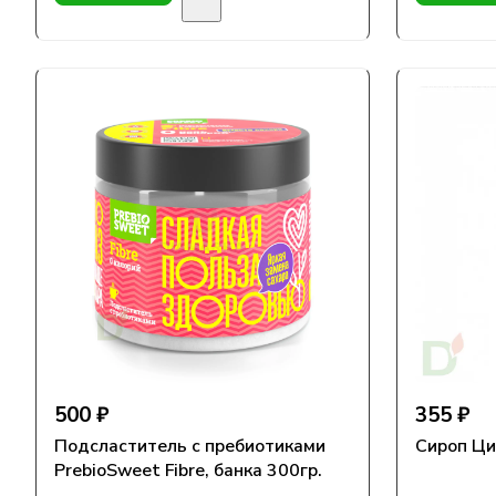
500 ₽
355 ₽
Подсластитель с пребиотиками
Сироп Цик
PrebioSweet Fibre, банка 300гр.