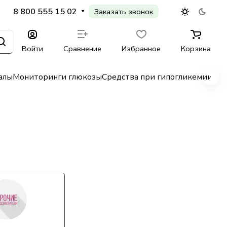
8 800 555 15 02
Заказать звонок
Войти
Сравнение
Избранное
Корзина
алы
Мониторинги глюкозы
Средства при гипогликемии
Гл