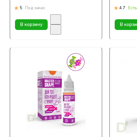
5
Под заказ
4.7
Есть
В корзину
В корз