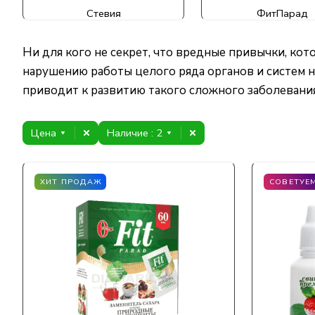
Стевия
ФитПарад
Ни для кого не секрет, что вредные привычки, ко
нарушению работы целого ряда органов и систем н
приводит к развитию такого сложного заболевания,
Цена
Наличие
: 2
ХИТ ПРОДАЖ
СОВЕТУЕ