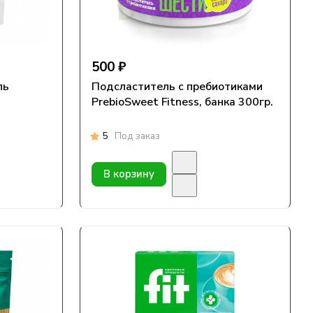
500 ₽
ль
Подсластитель с пребиотиками
PrebioSweet Fitness, банка 300гр.
5
Под заказ
В корзину