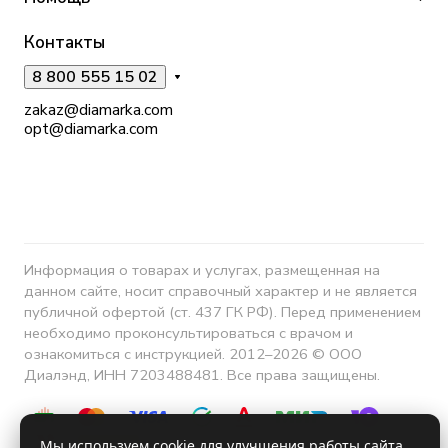
Контакты
8 800 555 15 02
zakaz@diamarka.com
opt@diamarka.com
Информация о товарах и услугах, размещенная на
данном сайте, носит справочный характер и не является
публичной офертой (ст. 437 ГК РФ). Перед применением
необходимо проконсультироваться с врачом и
ознакомиться с инструкцией. 2012–2026 © ООО
Диалэнд, ИНН 7203488481. Все права защищены.
Мы используем cookie для улучшения работы сайта.