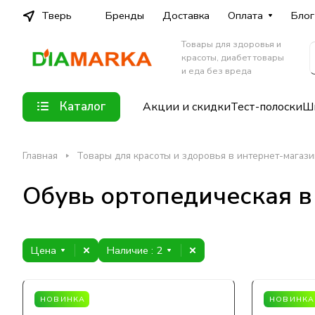
Тверь
Бренды
Доставка
Оплата
Блог
Товары для здоровья и
красоты, диабет товары
и еда без вреда
Каталог
Акции и скидки
Тест-полоски
Шп
Главная
Товары для красоты и здоровья в интернет-магаз
Обувь ортопедическая в
Цена
Наличие
: 2
НОВИНКА
НОВИНКА