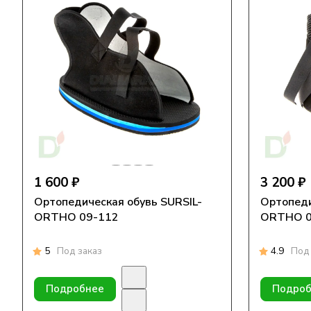
1 600 ₽
3 200 ₽
Ортопедическая обувь SURSIL-
Ортопеди
ORTHO 09-112
ORTHO 0
5
Под заказ
4.9
Под 
Подробнее
Подроб