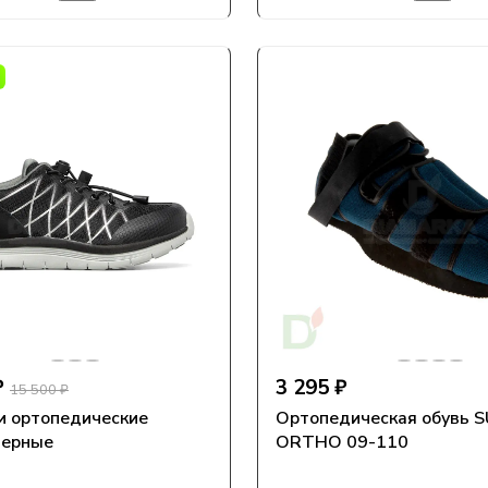
₽
3 295 ₽
15 500 ₽
и ортопедические
Ортопедическая обувь S
черные
ORTHO 09-110