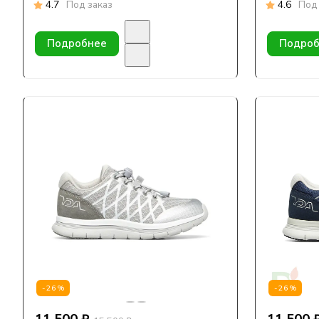
4.7
Под заказ
4.6
Под 
Подробнее
Подроб
-26%
-26%