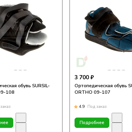
3 700 ₽
ческая обувь SURSIL-
Ортопедическая обувь S
9-108
ORTHO 09-107
заказ
4.9
Под заказ
нее
Подробнее