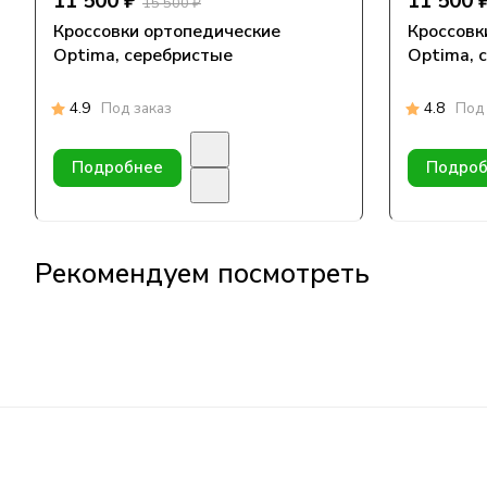
11 500 ₽
11 500 
15 500 ₽
Кроссовки ортопедические
Кроссовк
Optima, серебристые
Optima, 
4.9
Под заказ
4.8
Под 
Подробнее
Подроб
Рекомендуем посмотреть