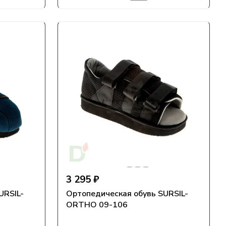
3 295 ₽
URSIL-
Ортопедическая обувь SURSIL-
ORTHO 09-106