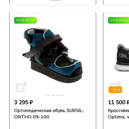
НОВИНКА
НОВИНКА
-26%
3 295 ₽
11 500 
Ортопедическая обувь SURSIL-
Кроссовк
ORTHO 09-100
Optima, 