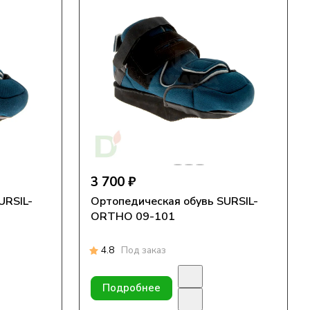
3 700 ₽
URSIL-
Ортопедическая обувь SURSIL-
ORTHO 09-101
4.8
Под заказ
Подробнее