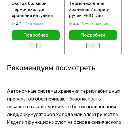
Экстра большой
Термочехол для
термочехол для
хранения 2 шприц-
хранения инсулина
ручек: FRIO Duo
FRIO Extra Large
Wallet, 83 x 180 мм
4.3
Под заказ
4.4
Есть в наличии
Wallet, 15,5 х 21 см
Подробнее
Подробнее
Рекомендуем посмотреть
Автономные системы хранения термолабильных
препаратов обеспечивают безопасность
лекарств в жарком климате без использования
льда, аккумуляторов холода или электричества.
Изделия функционируют на основе физического