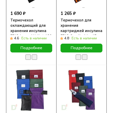
1 690 ₽
1 265 ₽
Термочехол
Термочехол для
охлаждающий для
хранения
хранения инсулина
картриджей инсулина
FRIO Large Wallet 180
FRIO Small , 14 x 15 см
4.6
Есть в наличии
4.8
Есть в наличии
х 140мм
Подробнее
Подробнее