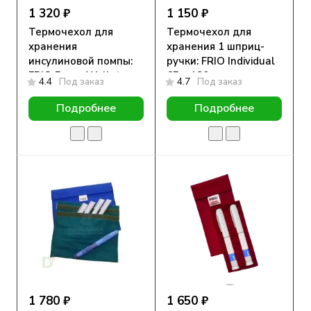
1 320 ₽
1 150 ₽
Термочехол для
Термочехол для
хранения
хранения 1 шприц-
инсулиновой помпы:
ручки: FRIO Individual
FRIO Pump Wallet
65 х 180 мм
4.4
Под заказ
4.7
Под заказ
Подробнее
Подробнее
1 780 ₽
1 650 ₽