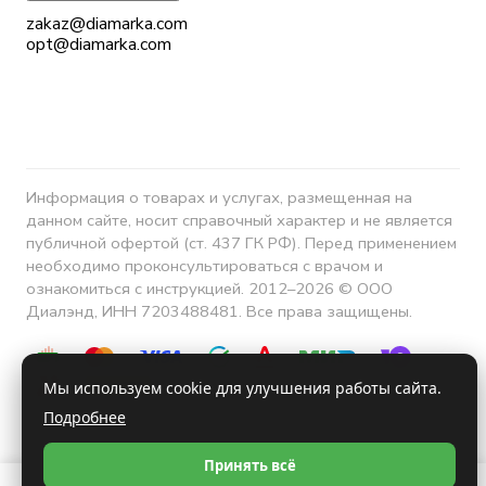
zakaz@diamarka.com
opt@diamarka.com
Информация о товарах и услугах, размещенная на
данном сайте, носит справочный характер и не является
публичной офертой (ст. 437 ГК РФ). Перед применением
необходимо проконсультироваться с врачом и
ознакомиться с инструкцией. 2012–2026 © ООО
Диалэнд, ИНН 7203488481. Все права защищены.
Мы используем cookie для улучшения работы сайта.
Подробнее
Конфиденциальность
Принять всё