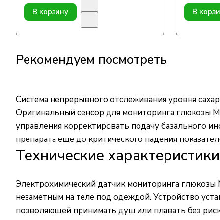
В корзину
В корз
Рекомендуем посмотреть
Система непрерывного отслеживания уровня сахар
Оригинальный сенсор для мониторинга глюкозы Me
управления корректировать подачу базального ин
препарата еще до критического падения показател
Технические характеристики
Электрохимический датчик мониторинга глюкозы M
незаметным на теле под одеждой. Устройство уста
позволяющей принимать душ или плавать без риска