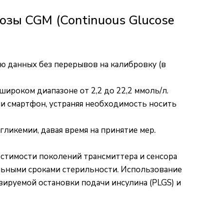
озы CGM (Continuous Glucose
ю данных без перерывов на калибровку (в
роком диапазоне от 2,2 до 22,2 ммоль/л.
и смартфон, устраняя необходимость носить
гликемии, давая время на принятие мер.
стимости поколений трансмиттера и сенсора
альными сроками стерильности. Использование
ируемой остановки подачи инсулина (PLGS) и