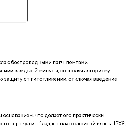
кла с беспроводными патч-помпами.
емии каждые 2 минуты, позволяя алгоритму
ю защиту от гипогликемии, отключая введение
основанием, что делает его практически
го сертера и обладает влагозащитой класса IPX8,