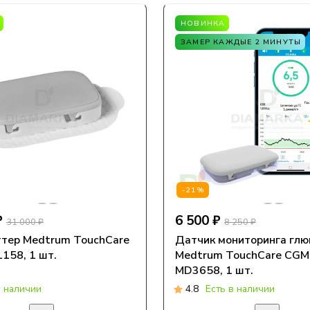
НОВИНКА
ЗАМЕР КАЖДЫЕ 2 МИНУТЫ
-21%
₽
6 500 ₽
31 000 ₽
8 250 ₽
тер Medtrum TouchCare
Датчик мониторинга глю
158, 1 шт.
Medtrum TouchCare CGM
MD3658, 1 шт.
в наличии
4.8
Есть в наличии