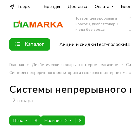
Тверь
Бренды
Доставка
Оплата
Блог
Товары для здоровья и
красоты, диабет товары
и еда без вреда
Каталог
Акции и скидки
Тест-полоски
Шп
Главная
Диабетические товары в интернет-магазине
Си
Системы непрерывного мониторинга глюкозы в интернет-маг
Системы непрерывного 
2 товара
Цена
Наличие
: 2