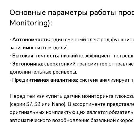
Основные параметры работы проф
Monitoring):
· Автономность:
один сменный электрод функциони
зависимости от модели).
· Высокая точность:
низкий коэффициент погрешно
· Эргономика:
сверхтонкий трансмиттер отправляе
дополнительные ресиверы.
· Предиктивная аналитика:
система анализирует т
Перед тем как купить датчик мониторинга глюкоз
(серии S7, S9 или Nano). В ассортименте предста
оригинальных комплектующих является обязательн
автоматического возобновления базальной скорос