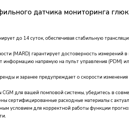
ильного датчика мониторинга глюк
рует до 14 суток, обеспечивая стабильную трансляци
сти (MARD) гарантирует достоверность измерений в ши
т информацию напрямую на пульт управления (PDM) ил
ренды и заранее предупреждает о скорости изменения 
ы CGM для вашей помповой системы, убедитесь в совме
влены сертифицированные расходные материалы с акту
ым условием для корректной работы функции прогноз
ти.