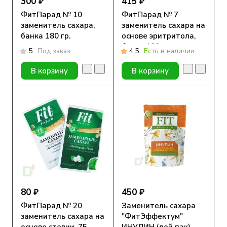
300 ₽
415 ₽
ФитПарад № 10
ФитПарад № 7
заменитель сахара,
заменитель сахара на
банка 180 гр.
основе эритритола,
банка 180 гр.
5
Под заказ
4.5
Есть в наличии
В корзину
В корзину
80 ₽
450 ₽
ФитПарад № 20
Заменитель сахара
заменитель сахара на
"ФитЭффектум"