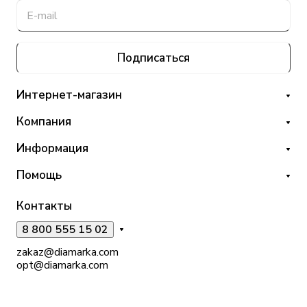
Подписаться
Интернет-магазин
Компания
Информация
Помощь
Контакты
8 800 555 15 02
zakaz@diamarka.com
opt@diamarka.com