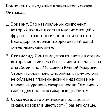
Компоненты, входящие в заменитель сахара
Фитпарад:
Эритрит.
Это натуральный компонент,
который входит в состав многих овощей и
фруктов, в частности бобовых и томатов.
Благодаря содержанию эритрита Fit parad
очень низкокалориен.
Стевиозид.
Синтезируется из листьев стевии,
которая многие века была заменителем сахара
для аборигенов Мексики и Южной Америки.
Стевия также низкокалорийна, к тому же она
не обладает гликемическим индексом и не
влияет на уровень сахара в крови. Это очень
важно для больных сахарным диабетом.
Сукралоза.
Это химическая производная
сахара, которая в шестьсот (!) раз его слаще.