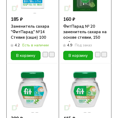
185 ₽
160 ₽
Заменитель сахара
ФитПарад № 20
"ФитПарад" №14
заменитель сахара на
Стевия (саше) 100
основе стевии, 150
штук
таблеток
4.2
Есть в наличии
4.9
Под заказ
В корзину
В корзину