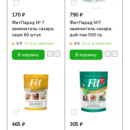
170 ₽
790 ₽
ФитПарад № 7
ФитПарад №7
заменитель сахара,
заменитель сахара,
саше 60 штук
дой-пак 500 гр.
4.9
Есть в наличии
4.6
Есть в наличии
В корзину
В корзину
465 ₽
305 ₽