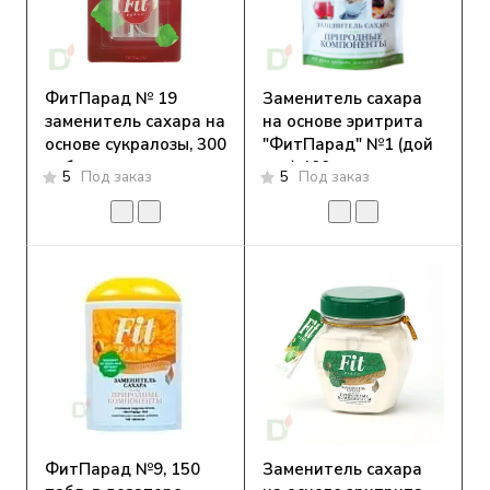
ФитПарад № 19
Заменитель сахара
заменитель сахара на
на основе эритрита
основе сукралозы, 300
"ФитПарад" №1 (дой
таблеток
пак) 400 г
5
Под заказ
5
Под заказ
ФитПарад №9, 150
Заменитель сахара