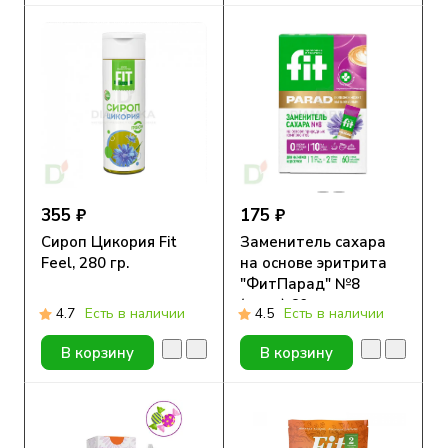
355 ₽
175 ₽
Сироп Цикория Fit
Заменитель сахара
Feel, 280 гр.
на основе эритрита
"ФитПарад" №8
(саше) 60 штук
4.7
Есть в наличии
4.5
Есть в наличии
В корзину
В корзину