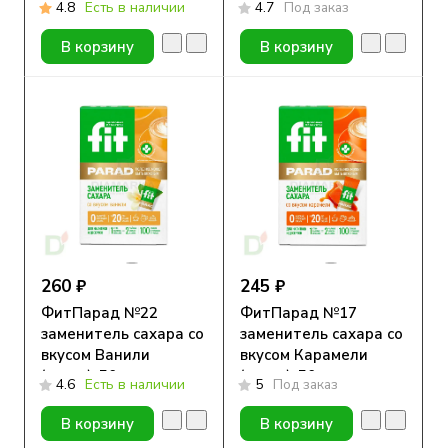
4.8
Есть в наличии
4.7
Под заказ
В корзину
В корзину
260 ₽
245 ₽
ФитПарад №22
ФитПарад №17
заменитель сахара со
заменитель сахара со
вкусом Ванили
вкусом Карамели
(стики), 50гр
(стики), 50гр
4.6
Есть в наличии
5
Под заказ
В корзину
В корзину