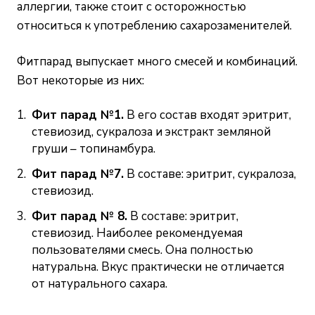
аллергии, также стоит с осторожностью
относиться к употреблению сахарозаменителей.
Фитпарад выпускает много смесей и комбинаций.
Вот некоторые из них:
Фит парад №1.
В его состав входят эритрит,
стевиозид, сукралоза и экстракт земляной
груши – топинамбура.
Фит парад №7.
В составе: эритрит, сукралоза,
стевиозид.
Фит парад № 8.
В составе: эритрит,
стевиозид. Наиболее рекомендуемая
пользователями смесь. Она полностью
натуральна. Вкус практически не отличается
от натурального сахара.