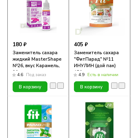
180 ₽
405 ₽
Заменитель сахара
Заменитель сахара
жидкий MasterShape
"ФитПарад" №11
№26, вкус Карамель,
ИНУЛИН (дой пак)
30мл
150 гр.
4.6
Под заказ
4.9
Есть в наличии
В корзину
В корзину