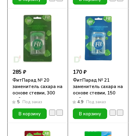
285 ₽
170 ₽
ФитПарад № 20
ФитПарад № 21
заменитель сахара на
заменитель сахара на
основе стевии, 300
основе стевии, 150
таблеток
таблеток
5
Под заказ
4.9
Под заказ
В корзину
В корзину